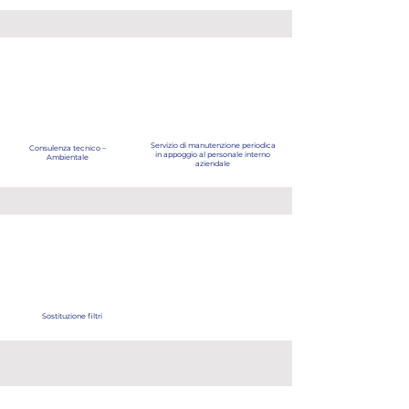
Servizio di manutenzione periodica
Consulenza tecnico –
in appoggio al personale interno
Ambientale
aziendale
Sostituzione filtri